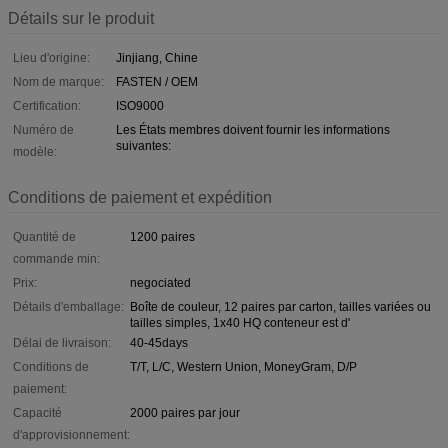
Détails sur le produit
Lieu d'origine:
Jinjiang, Chine
Nom de marque:
FASTEN / OEM
Certification:
ISO9000
Numéro de
Les États membres doivent fournir les informations
suivantes:
modèle:
Conditions de paiement et expédition
Quantité de
1200 paires
commande min:
Prix:
negociated
Détails d'emballage:
Boîte de couleur, 12 paires par carton, tailles variées ou
tailles simples, 1x40 HQ conteneur est d'
Délai de livraison:
40-45days
Conditions de
T/T, L/C, Western Union, MoneyGram, D/P
paiement:
Capacité
2000 paires par jour
d'approvisionnement: