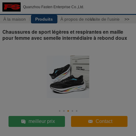
Quanzhou Fasten Enterprise Co.,Ltd.
À la maison
Produits
À propos de nous
Visite de l'usine
>>
Chaussures de sport légères et respirantes en maille
pour femme avec semelle intermédiaire à rebond doux
meilleur prix
Contact