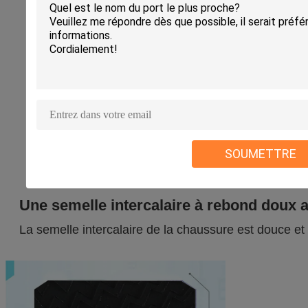
SOUMETTRE
Une semelle intercalaire à rebond doux
La semelle intercalaire de la chaussure est douce et