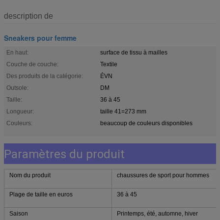
description de
Sneakers pour femme
En haut:
surface de tissu à mailles
Couche de couche:
Textile
Des produits de la catégorie:
ÉVN
Outsole:
DM
Taille:
36 à 45
Longueur:
taille 41=273 mm
Couleurs:
beaucoup de couleurs disponibles
Paramètres du produit
Nom du produit
chaussures de sport pour hommes
Plage de taille en euros
36 à 45
Saison
Printemps, été, automne, hiver