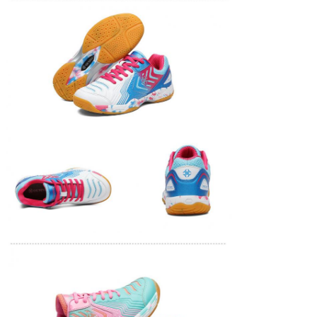
Laisser un message
Nous vous rappellerons bie