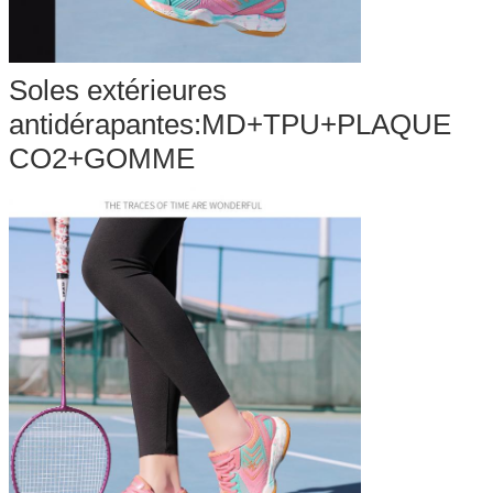
Soles extérieures
antidérapantes:MD+TPU+PLAQUE
CO2+GOMME