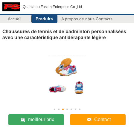
Quanzhou Fasten Enterprise Co.,Ltd.
Accueil
Produits
A propos de nous
Contacts
Chaussures de tennis et de badminton personnalisées
avec une caractéristique antidérapante légère
meilleur prix
Contact