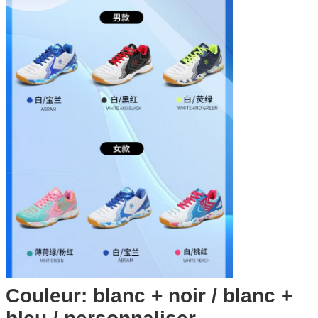
Couleur: blanc + noir / blanc +