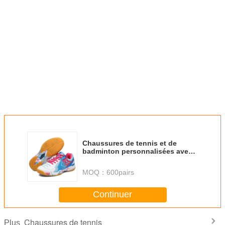
Chaussures de tennis et de
badminton personnalisées avec
une caractéristique
antidérapante légère
MOQ：
600pairs
Continuer
Chaussures de tennis
Plus