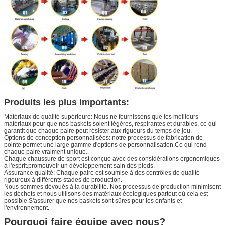
Produits les plus importants:
Matériaux de qualité supérieure: Nous ne fournissons que les meilleurs
matériaux pour que nos baskets soient légères, respirantes et durables, ce qui
garantit que chaque paire peut résister aux rigueurs du temps de jeu.
Options de conception personnalisées: notre processus de fabrication de
pointe permet une large gamme d'options de personnalisation.Ce qui rend
chaque paire vraiment unique..
Chaque chaussure de sport est conçue avec des considérations ergonomiques
à l'esprit.promouvoir un développement sain des pieds.
Assurance qualité: Chaque paire est soumise à des contrôles de qualité
rigoureux à différents stades de production.
Nous sommes dévoués à la durabilité. Nos processus de production minimisent
les déchets et nous utilisons des matériaux écologiques partout où cela est
possible.S'assurer que nos baskets sont sûres pour les enfants et
l'environnement.
Pourquoi faire équipe avec nous?