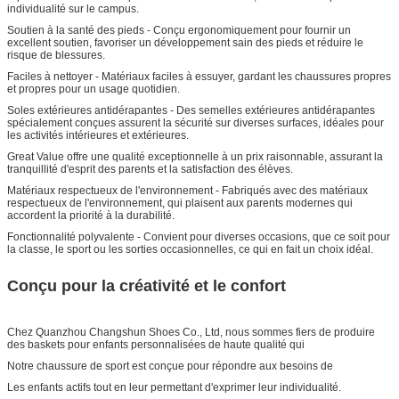
individualité sur le campus.
Soutien à la santé des pieds - Conçu ergonomiquement pour fournir un
excellent soutien, favoriser un développement sain des pieds et réduire le
risque de blessures.
Faciles à nettoyer - Matériaux faciles à essuyer, gardant les chaussures propres
et propres pour un usage quotidien.
Soles extérieures antidérapantes - Des semelles extérieures antidérapantes
spécialement conçues assurent la sécurité sur diverses surfaces, idéales pour
les activités intérieures et extérieures.
Great Value offre une qualité exceptionnelle à un prix raisonnable, assurant la
tranquillité d'esprit des parents et la satisfaction des élèves.
Matériaux respectueux de l'environnement - Fabriqués avec des matériaux
respectueux de l'environnement, qui plaisent aux parents modernes qui
accordent la priorité à la durabilité.
Fonctionnalité polyvalente - Convient pour diverses occasions, que ce soit pour
la classe, le sport ou les sorties occasionnelles, ce qui en fait un choix idéal.
Conçu pour la créativité et le confort
Chez Quanzhou Changshun Shoes Co., Ltd, nous sommes fiers de produire
des baskets pour enfants personnalisées de haute qualité qui
Notre chaussure de sport est conçue pour répondre aux besoins de
Les enfants actifs tout en leur permettant d'exprimer leur individualité.