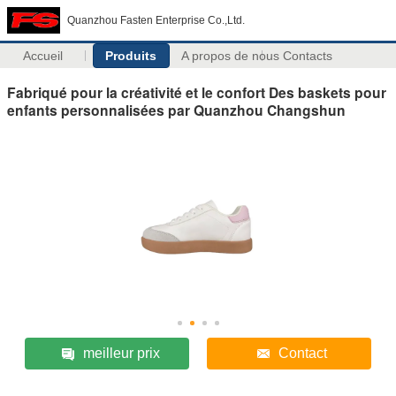
Quanzhou Fasten Enterprise Co.,Ltd.
Accueil
Produits
A propos de nous
Contacts
Fabriqué pour la créativité et le confort Des baskets pour
enfants personnalisées par Quanzhou Changshun
meilleur prix
Contact