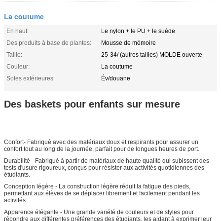
La coutume
En haut:
Le nylon + le PU + le suède
Des produits à base de plantes:
Mousse de mémoire
Taille:
25-34/ (autres tailles) MOLDE ouverte
Couleur:
La coutume
Soles extérieures:
Év/douane
Des baskets pour enfants sur mesure
Confort- Fabriqué avec des matériaux doux et respirants pour assurer un
confort tout au long de la journée, parfait pour de longues heures de port.
Durabilité - Fabriqué à partir de matériaux de haute qualité qui subissent des
tests d'usure rigoureux, conçus pour résister aux activités quotidiennes des
étudiants.
Conception légère - La construction légère réduit la fatigue des pieds,
permettant aux élèves de se déplacer librement et facilement pendant les
activités.
Apparence élégante - Une grande variété de couleurs et de styles pour
répondre aux différentes préférences des étudiants, les aidant à exprimer leur