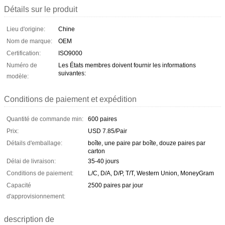
Détails sur le produit
Lieu d'origine:
Chine
Nom de marque:
OEM
Certification:
ISO9000
Numéro de
Les États membres doivent fournir les informations
suivantes:
modèle:
Conditions de paiement et expédition
Quantité de commande min:
600 paires
Prix:
USD 7.85/Pair
Détails d'emballage:
boîte, une paire par boîte, douze paires par
carton
Délai de livraison:
35-40 jours
Conditions de paiement:
L/C, D/A, D/P, T/T, Western Union, MoneyGram
Capacité
2500 paires par jour
d'approvisionnement:
description de