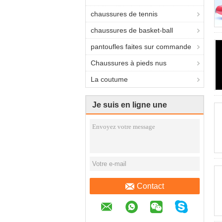
chaussures de tennis
chaussures de basket-ball
pantoufles faites sur commande
Chaussures à pieds nus
La coutume
Je suis en ligne une
discussion en ligne
Contact