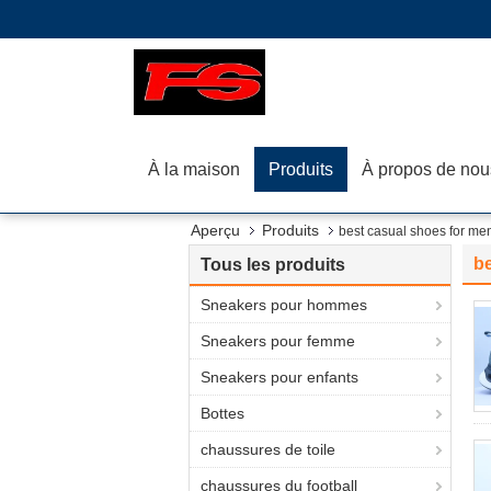
À la maison
Produits
À propos de nou
Aperçu
Produits
best casual shoes for me
be
Tous les produits
Sneakers pour hommes
Sneakers pour femme
Sneakers pour enfants
Bottes
chaussures de toile
chaussures du football