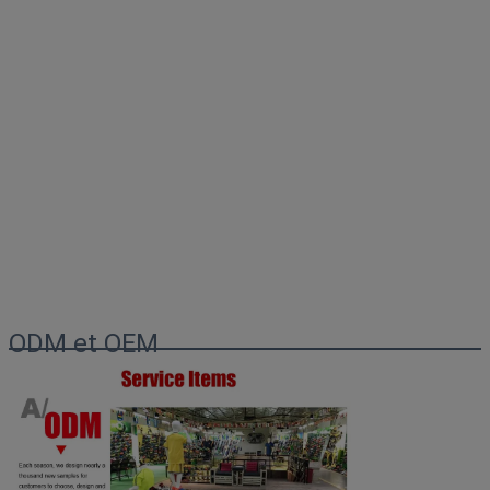
ODM et OEM