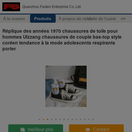
Quanzhou Fasten Enterprise Co.,Ltd.
À la maison
Produits
À propos de nous
Visite de l'usine
>>
Réplique des années 1970 chaussures de toile pour
hommes Ulzzang chaussures de couple bas-top style
coréen tendance à la mode adolescents respirants
porter
meilleur prix
Contact